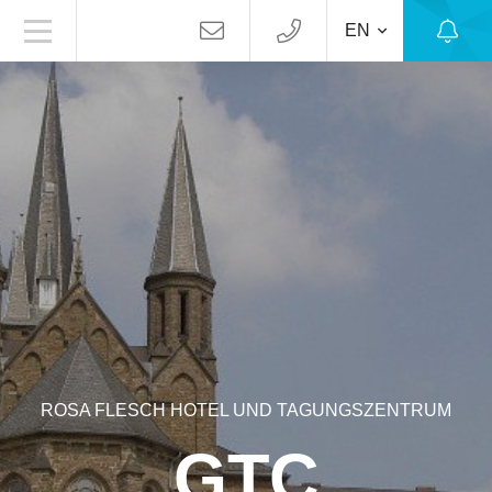
EN
ROSA FLESCH HOTEL UND TAGUNGSZENTRUM
GTC