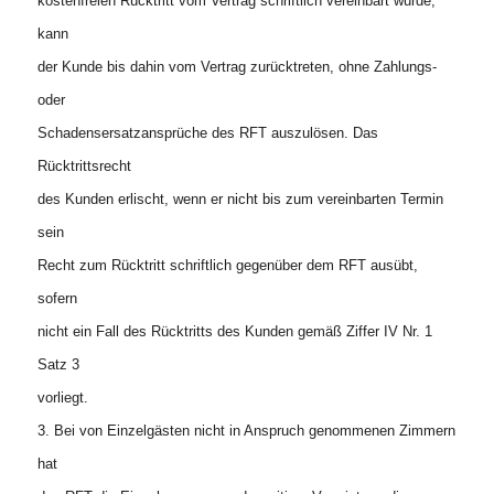
kostenfreien Rücktritt vom Vertrag schriftlich vereinbart wurde,
kann
der Kunde bis dahin vom Vertrag zurücktreten, ohne Zahlungs-
oder
Schadensersatzansprüche des RFT auszulösen. Das
Rücktrittsrecht
des Kunden erlischt, wenn er nicht bis zum vereinbarten Termin
sein
Recht zum Rücktritt schriftlich gegenüber dem RFT ausübt,
sofern
nicht ein Fall des Rücktritts des Kunden gemäß Ziffer IV Nr. 1
Satz 3
vorliegt.
3. Bei von Einzelgästen nicht in Anspruch genommenen Zimmern
hat