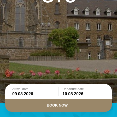
Arrival date
Departure date
BOOK NOW